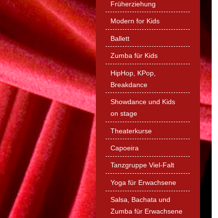
Früherziehung
Modern for Kids
Ballett
Zumba für Kids
HipHop, KPop,
Breakdance
Showdance und Kids
on stage
Theaterkurse
Capoeira
Tanzgruppe Viel-Falt
Yoga für Erwachsene
Salsa, Bachata und
Zumba für Erwachsene