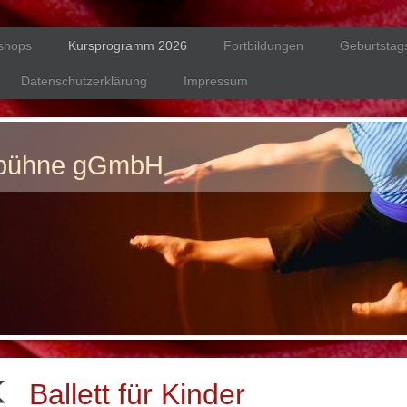
shops
Kursprogramm 2026
Fortbildungen
Geburtstag
Datenschutzerklärung
Impressum
zbühne gGmbH
Ballett für Kinder