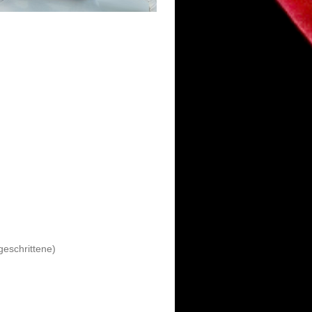
geschrittene)