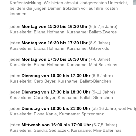
Kraftentwicklung. Wir bieten absolut kindgerechten Unterricht,
bei dem die jungen Damen trotzdem voll auf ihre Kosten
kommen.
jeden
Montag von 15:30 bis 16:30 Uhr
(6,5-7,5 Jahre)
Kursleiterin: Eliana Hofmann, Kursname: Ballett-Zwerge
jeden
Montag von 16:30 bis 17:30 Uhr
(8-9 Jahre)
Kursleiterin: Eliana Hofmann, Kursname: Glitzerkids
jeden
Mont
ag von 17:30 bis 18:30 Uhr
(7-8 Jahre)
Kursleiterin: Eliana Hofmann, Kursname: Mini-Ballerinas
jeden
Dienstag von 16:30 bis 17:30 Uhr
(6-8 Jahre)
Kursleiterin: Caro Beyer, Kursname: Ballett-Bienchen
jeden
Dienstag von 17:30 bis 18:30 Uhr
(9-11 Jahre)
Kursleiterin: Caro Beyer, Kursname: Ballett-Sternchen
jeden
Dienstag von 19:30 bis 21:00 Uhr
(ab 16 Jahre, weit Fort
Kursleiterin: Fiona Kania, Kursname: Spitzentanz
jeden
Mittwoch von 16:00 bis 17:00 Uhr
(6-7,5 Jahre)
Kursleiterin: Sandra Sedlaczek, Kursname: Mini-Ballerinas