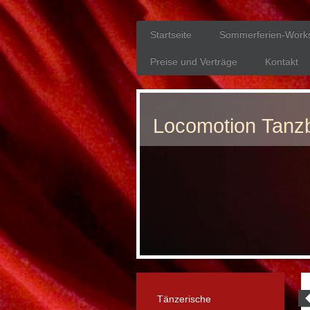
Startseite
Sommerferien-Work
Preise und Verträge
Kontakt
Locomotion Tan
Tänzerische