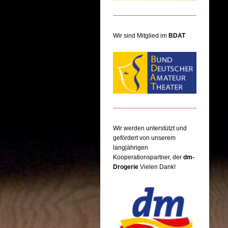
Wir sind Mitglied im
BDAT
Wir werden unterstützt und
gefördert von unserem
langjährigen
Kooperationspartner, der
dm-
Drogerie
Vielen Dank!