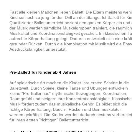
Fast alle kleinen Mädchen lieben Ballett. Die Eltern meistens weni
Kind sei noch zu jung für den Drill an der Stange. Ist Ballett für 
Qualifizierter Ballettunterricht bezieht den ganzen Körper ein 
der Musik werden sämtliche Muskelgruppen trainiert, die räumlich
Musikalität und Koordinationsfähigkeit geschult. Im klassischen Ta
aufrechte Körperhaltung gelegt. Dadurch entwickelt sich eine krä
gesunder Rücken. Durch die Kombination mit Musik wird die Entw
Ausdrucksfähigkeit unterstützt.
Pre-Ballett für Kinder ab 4 Jahren
Auf spielerische Art machen die Kinder ihre ersten Schritte in die
Ballettwelt. Durch Spiele, kleine Tänze und Übungen entwickeln
kleine "Pre-Ballerinas" rhythmische Bewegungen, Koordination,
Raumgefühl und steigern ihre Konzentrationsfähigkeit. Klassische
Musik fördert zudem das musikalische Gehör. Es bildet sich die
richtige Körperhaltung, Bauch-, Rücken und Beinmuskulatur
werden gekräftigt. Die Kinder werden dadurch bestens vorbereite
für ihren ersten "richtigen" Ballettunterricht.