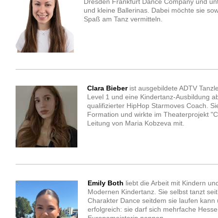
Dresden Frankfurt Dance Company und unter
und kleine Ballerinas. Dabei möchte sie sow
Spaß am Tanz vermitteln.
Clara Bieber
ist ausgebildete ADTV Tanzl
Level 1 und eine Kindertanz-Ausbildung a
qualifizierter HipHop Starmoves Coach. Sie
Formation und wirkte im Theaterprojekt
Leitung von Maria Kobzeva mit.
Emily Both
liebt die Arbeit mit Kindern un
Modernen Kindertanz. Sie selbst tanzt s
Charakter Dance seitdem sie laufen kann 
erfolgreich: sie darf sich mehrfache Hess